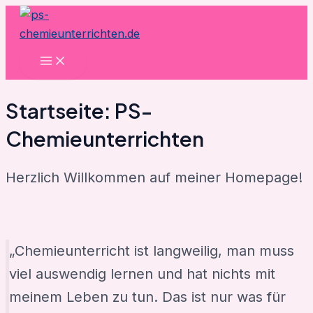
Zum
Inhalt
springen
Main
Menu
Startseite: PS-
Chemieunterrichten
Herzlich Willkommen auf meiner Homepage!
„Chemieunterricht ist langweilig, man muss
viel auswendig lernen und hat nichts mit
meinem Leben zu tun. Das ist nur was für