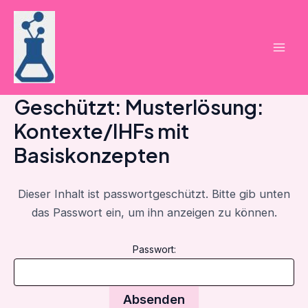
Zum
Inhalt
springen
Mai
Men
Geschützt: Musterlösung:
Kontexte/IHFs mit
Basiskonzepten
Dieser Inhalt ist passwortgeschützt. Bitte gib unten
das Passwort ein, um ihn anzeigen zu können.
Passwort: